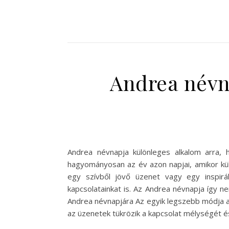
Andrea névn
Andrea névnapja különleges alkalom arra, 
hagyományosan az év azon napjai, amikor kül
egy szívből jövő üzenet vagy egy inspirá
kapcsolatainkat is. Az Andrea névnapja így 
Andrea névnapjára Az egyik legszebb módja an
az üzenetek tükrözik a kapcsolat mélységét é