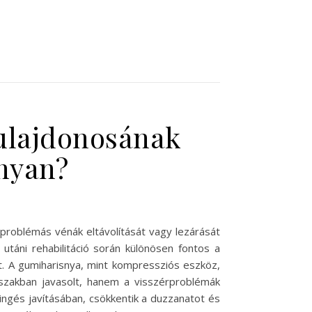
ulajdonosának
onyan?
problémás vénák eltávolítását vagy lezárását
utáni rehabilitáció során különösen fontos a
. A gumiharisnya, mint kompressziós eszköz,
szakban javasolt, hanem a visszérproblémák
ngés javításában, csökkentik a duzzanatot és