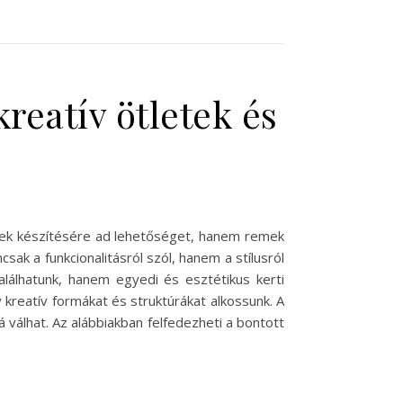
kreatív ötletek és
elek készítésére ad lehetőséget, hanem remek
ak a funkcionalitásról szól, hanem a stílusról
alálhatunk, hanem egyedi és esztétikus kerti
 kreatív formákat és struktúrákat alkossunk. A
 válhat. Az alábbiakban felfedezheti a bontott