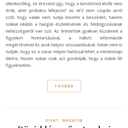
ellenkezőleg, te érezted úgy, hogy a körülötted lévők nem
értik, amit próbálsz kifejezni? Az AFZ nem csupán arról
szól, hogy valaki nem tudja követni a beszédet, hanem
sokkal inkább a hangok észlelésének és feldolgozásának
nehézségeiről van szó. Az érintettek gyakran küzdenek a
figyelem fenntartásával, a hallott információk
megértésével és azok helyes visszaadásával. Sokan nem is
tudják, hogy ez a zavar milyen hatással lehet a mindennapi
életre, hiszen sokan csak azt gondolják, hogy a másik fél
figyelmetlen…
TOVÁBB
,
DIVAT
MAGAZIN