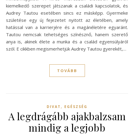
kiemelkedő szerepet játszanak a családi kapcsolatok, és
Audrey Tautou esetében sincs ez másképp. Gyermeke
születése egy új fejezetet nyitott az életében, amely
hatással van a karrierjére és a magánéletére egyaránt.
Tautou nemcsak tehetséges színésznő, hanem szerető
anya is, akinek élete a munka és a család egyensúlyáról
szól. E cikkben megismerhetjük Audrey Tautou gyerekét,…
TOVÁBB
,
DIVAT
EGÉSZSÉG
A legdrágább ajakbalzsam
mindig a legjobb