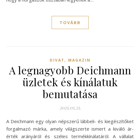
TOVÁBB
,
DIVAT
MAGAZIN
A legnagyobb Deichmann
üzletek és kínálatuk
bemutatása
2025.05.25.
A Deichmann egy olyan népszerű lábbeli- és kiegészítőket
forgalmazó márka, amely világszerte ismert a kiváló ár-
érték arányáról és széles termékkínálatáról. A vállalat