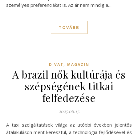
személyes preferenciákat is. Az ár nem mindig a…
TOVÁBB
,
DIVAT
MAGAZIN
A brazil nők kultúrája és
szépségének titkai
felfedezése
2025.08.17.
A taxi szolgáltatások világa az utóbbi években jelentős
átalakuláson ment keresztül, a technológia fejlődésével és