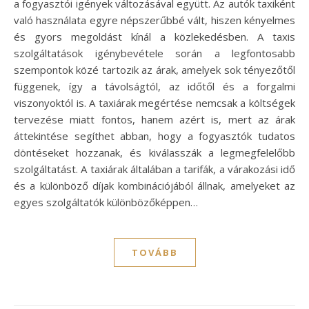
a fogyasztói igények változásával együtt. Az autók taxiként
való használata egyre népszerűbbé vált, hiszen kényelmes
és gyors megoldást kínál a közlekedésben. A taxis
szolgáltatások igénybevétele során a legfontosabb
szempontok közé tartozik az árak, amelyek sok tényezőtől
függenek, így a távolságtól, az időtől és a forgalmi
viszonyoktól is. A taxiárak megértése nemcsak a költségek
tervezése miatt fontos, hanem azért is, mert az árak
áttekintése segíthet abban, hogy a fogyasztók tudatos
döntéseket hozzanak, és kiválasszák a legmegfelelőbb
szolgáltatást. A taxiárak általában a tarifák, a várakozási idő
és a különböző díjak kombinációjából állnak, amelyeket az
egyes szolgáltatók különbözőképpen…
TOVÁBB