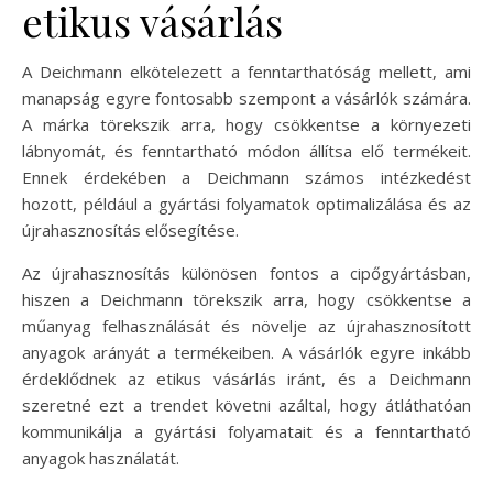
etikus vásárlás
A Deichmann elkötelezett a fenntarthatóság mellett, ami
manapság egyre fontosabb szempont a vásárlók számára.
A márka törekszik arra, hogy csökkentse a környezeti
lábnyomát, és fenntartható módon állítsa elő termékeit.
Ennek érdekében a Deichmann számos intézkedést
hozott, például a gyártási folyamatok optimalizálása és az
újrahasznosítás elősegítése.
Az újrahasznosítás különösen fontos a cipőgyártásban,
hiszen a Deichmann törekszik arra, hogy csökkentse a
műanyag felhasználását és növelje az újrahasznosított
anyagok arányát a termékeiben. A vásárlók egyre inkább
érdeklődnek az etikus vásárlás iránt, és a Deichmann
szeretné ezt a trendet követni azáltal, hogy átláthatóan
kommunikálja a gyártási folyamatait és a fenntartható
anyagok használatát.