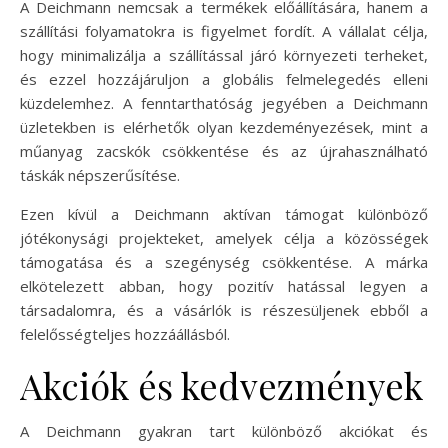
A Deichmann nemcsak a termékek előállítására, hanem a
szállítási folyamatokra is figyelmet fordít. A vállalat célja,
hogy minimalizálja a szállítással járó környezeti terheket,
és ezzel hozzájáruljon a globális felmelegedés elleni
küzdelemhez. A fenntarthatóság jegyében a Deichmann
üzletekben is elérhetők olyan kezdeményezések, mint a
műanyag zacskók csökkentése és az újrahasználható
táskák népszerűsítése.
Ezen kívül a Deichmann aktívan támogat különböző
jótékonysági projekteket, amelyek célja a közösségek
támogatása és a szegénység csökkentése. A márka
elkötelezett abban, hogy pozitív hatással legyen a
társadalomra, és a vásárlók is részesüljenek ebből a
felelősségteljes hozzáállásból.
Akciók és kedvezmények
A Deichmann gyakran tart különböző akciókat és