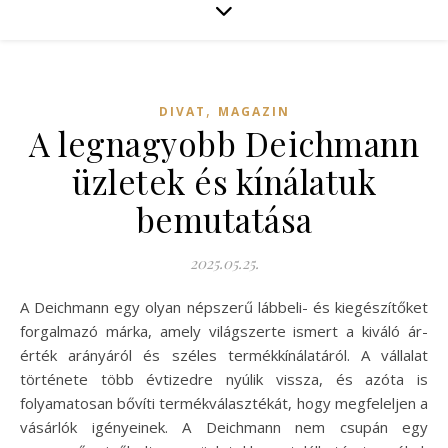
,
DIVAT
MAGAZIN
A legnagyobb Deichmann
üzletek és kínálatuk
bemutatása
2025.05.25.
A Deichmann egy olyan népszerű lábbeli- és kiegészítőket
forgalmazó márka, amely világszerte ismert a kiváló ár-
érték arányáról és széles termékkínálatáról. A vállalat
története több évtizedre nyúlik vissza, és azóta is
folyamatosan bővíti termékválasztékát, hogy megfeleljen a
vásárlók igényeinek. A Deichmann nem csupán egy