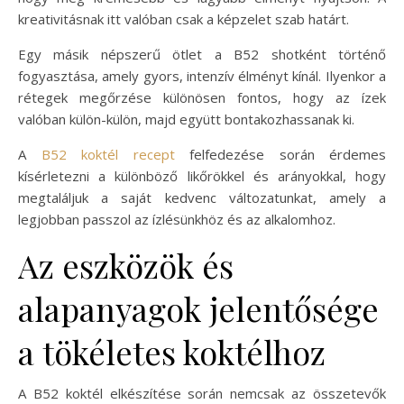
kreativitásnak itt valóban csak a képzelet szab határt.
Egy másik népszerű ötlet a B52 shotként történő
fogyasztása, amely gyors, intenzív élményt kínál. Ilyenkor a
rétegek megőrzése különösen fontos, hogy az ízek
valóban külön-külön, majd együtt bontakozhassanak ki.
A
B52 koktél recept
felfedezése során érdemes
kísérletezni a különböző likőrökkel és arányokkal, hogy
megtaláljuk a saját kedvenc változatunkat, amely a
legjobban passzol az ízlésünkhöz és az alkalomhoz.
Az eszközök és
alapanyagok jelentősége
a tökéletes koktélhoz
A B52 koktél elkészítése során nemcsak az összetevők