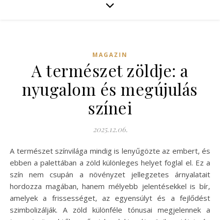
MAGAZIN
A természet zöldje: a
nyugalom és megújulás
színei
2025.12.06.
A természet színvilága mindig is lenyűgözte az embert, és
ebben a palettában a zöld különleges helyet foglal el. Ez a
szín nem csupán a növényzet jellegzetes árnyalatait
hordozza magában, hanem mélyebb jelentésekkel is bír,
amelyek a frissességet, az egyensúlyt és a fejlődést
szimbolizálják. A zöld különféle tónusai megjelennek a