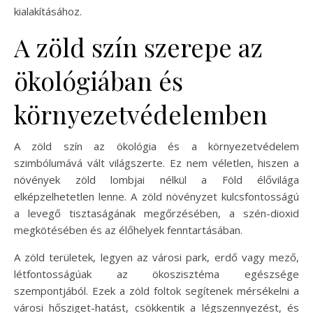
kialakításához.
A zöld szín szerepe az
ökológiában és
környezetvédelemben
A zöld szín az ökológia és a környezetvédelem
szimbólumává vált világszerte. Ez nem véletlen, hiszen a
növények zöld lombjai nélkül a Föld élővilága
elképzelhetetlen lenne. A zöld növényzet kulcsfontosságú
a levegő tisztaságának megőrzésében, a szén-dioxid
megkötésében és az élőhelyek fenntartásában.
A zöld területek, legyen az városi park, erdő vagy mező,
létfontosságúak az ökoszisztéma egészsége
szempontjából. Ezek a zöld foltok segítenek mérsékelni a
városi hősziget-hatást, csökkentik a légszennyezést, és