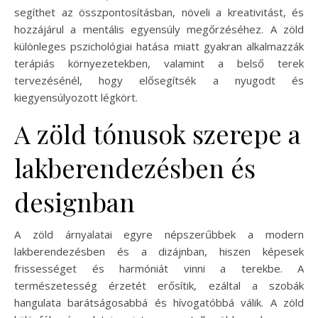
segíthet az összpontosításban, növeli a kreativitást, és
hozzájárul a mentális egyensúly megőrzéséhez. A zöld
különleges pszichológiai hatása miatt gyakran alkalmazzák
terápiás környezetekben, valamint a belső terek
tervezésénél, hogy elősegítsék a nyugodt és
kiegyensúlyozott légkört.
A zöld tónusok szerepe a
lakberendezésben és
designban
A zöld árnyalatai egyre népszerűbbek a modern
lakberendezésben és a dizájnban, hiszen képesek
frissességet és harmóniát vinni a terekbe. A
természetesség érzetét erősítik, ezáltal a szobák
hangulata barátságosabbá és hívogatóbbá válik. A zöld