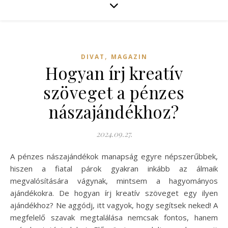
,
DIVAT
MAGAZIN
Hogyan írj kreatív
szöveget a pénzes
nászajándékhoz?
2024.09.27.
A pénzes nászajándékok manapság egyre népszerűbbek,
hiszen a fiatal párok gyakran inkább az álmaik
megvalósítására vágynak, mintsem a hagyományos
ajándékokra. De hogyan írj kreatív szöveget egy ilyen
ajándékhoz? Ne aggódj, itt vagyok, hogy segítsek neked! A
megfelelő szavak megtalálása nemcsak fontos, hanem