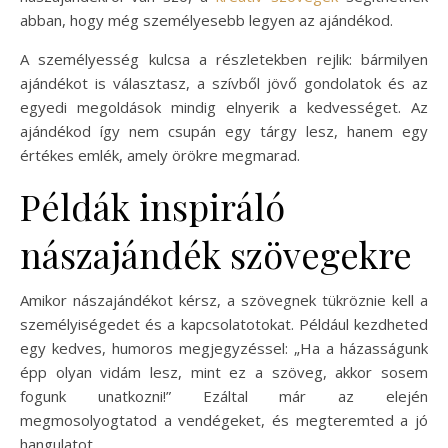
abban, hogy még személyesebb legyen az ajándékod.
A személyesség kulcsa a részletekben rejlik: bármilyen
ajándékot is választasz, a szívből jövő gondolatok és az
egyedi megoldások mindig elnyerik a kedvességet. Az
ajándékod így nem csupán egy tárgy lesz, hanem egy
értékes emlék, amely örökre megmarad.
Példák inspiráló
nászajándék szövegekre
Amikor nászajándékot kérsz, a szövegnek tükröznie kell a
személyiségedet és a kapcsolatotokat. Például kezdheted
egy kedves, humoros megjegyzéssel: „Ha a házasságunk
épp olyan vidám lesz, mint ez a szöveg, akkor sosem
fogunk unatkozni!” Ezáltal már az elején
megmosolyogtatod a vendégeket, és megteremted a jó
hangulatot.