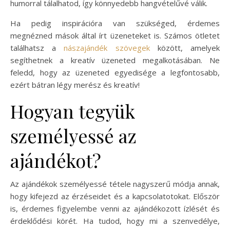
humorral tálalhatod, így könnyedebb hangvételűvé válik.
Ha pedig inspirációra van szükséged, érdemes
megnézned mások által írt üzeneteket is. Számos ötletet
találhatsz a
nászajándék szövegek
között, amelyek
segíthetnek a kreatív üzeneted megalkotásában. Ne
feledd, hogy az üzeneted egyedisége a legfontosabb,
ezért bátran légy merész és kreatív!
Hogyan tegyük
személyessé az
ajándékot?
Az ajándékok személyessé tétele nagyszerű módja annak,
hogy kifejezd az érzéseidet és a kapcsolatotokat. Először
is, érdemes figyelembe venni az ajándékozott ízlését és
érdeklődési körét. Ha tudod, hogy mi a szenvedélye,