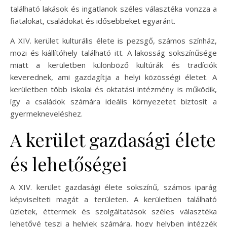
található lakások és ingatlanok széles választéka vonzza a
fiatalokat, családokat és idősebbeket egyaránt.
A XIV. kerület kulturális élete is pezsgő, számos színház,
mozi és kiállítóhely található itt. A lakosság sokszínűsége
miatt a kerületben különböző kultúrák és tradíciók
keverednek, ami gazdagítja a helyi közösségi életet. A
kerületben több iskolai és oktatási intézmény is működik,
így a családok számára ideális környezetet biztosít a
gyermekneveléshez.
A kerület gazdasági élete
és lehetőségei
A XIV. kerület gazdasági élete sokszínű, számos iparág
képviselteti magát a területen. A kerületben található
üzletek, éttermek és szolgáltatások széles választéka
lehetővé teszi a helyiek számára, hogy helyben intézzék