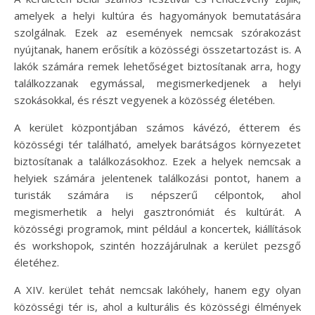
amelyek a helyi kultúra és hagyományok bemutatására
szolgálnak. Ezek az események nemcsak szórakozást
nyújtanak, hanem erősítik a közösségi összetartozást is. A
lakók számára remek lehetőséget biztosítanak arra, hogy
találkozzanak egymással, megismerkedjenek a helyi
szokásokkal, és részt vegyenek a közösség életében.
A kerület központjában számos kávézó, étterem és
közösségi tér található, amelyek barátságos környezetet
biztosítanak a találkozásokhoz. Ezek a helyek nemcsak a
helyiek számára jelentenek találkozási pontot, hanem a
turisták számára is népszerű célpontok, ahol
megismerhetik a helyi gasztronómiát és kultúrát. A
közösségi programok, mint például a koncertek, kiállítások
és workshopok, szintén hozzájárulnak a kerület pezsgő
életéhez.
A XIV. kerület tehát nemcsak lakóhely, hanem egy olyan
közösségi tér is, ahol a kulturális és közösségi élmények