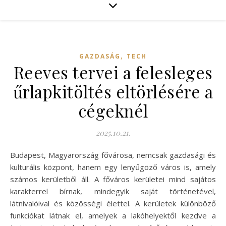
,
GAZDASÁG
TECH
Reeves tervei a felesleges
űrlapkitöltés eltörlésére a
cégeknél
2025.10.21.
Budapest, Magyarország fővárosa, nemcsak gazdasági és
kulturális központ, hanem egy lenyűgöző város is, amely
számos kerületből áll. A főváros kerületei mind sajátos
karakterrel bírnak, mindegyik saját történetével,
látnivalóival és közösségi élettel. A kerületek különböző
funkciókat látnak el, amelyek a lakóhelyektől kezdve a