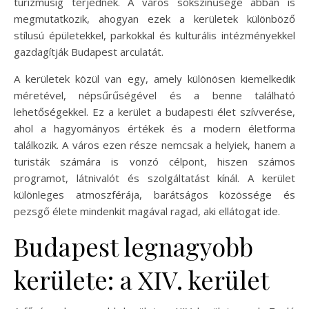
turizmusig terjednek. A város sokszínűsége abban is
megmutatkozik, ahogyan ezek a kerületek különböző
stílusú épületekkel, parkokkal és kulturális intézményekkel
gazdagítják Budapest arculatát.
A kerületek közül van egy, amely különösen kiemelkedik
méretével, népsűrűségével és a benne található
lehetőségekkel. Ez a kerület a budapesti élet szívverése,
ahol a hagyományos értékek és a modern életforma
találkozik. A város ezen része nemcsak a helyiek, hanem a
turisták számára is vonzó célpont, hiszen számos
programot, látnivalót és szolgáltatást kínál. A kerület
különleges atmoszférája, barátságos közössége és
pezsgő élete mindenkit magával ragad, aki ellátogat ide.
Budapest legnagyobb
kerülete: a XIV. kerület