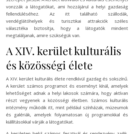
vonzzák a látogatókat, ami hozzájárul a helyi gazdaság
fellendüléséhez. Az itt található szállodák,
vendéglátóhelyek és turisztikai attrakciók széles
választéka biztosítja, hogy a látogatók mindent
megtaláljanak, amire szükségük van.
A XIV. kerület kulturális
és közösségi élete
A XIV. kerület kulturális élete rendkívül gazdag és sokszínű.
A kerület számos programot és eseményt kínál, amelyek
lehetőséget adnak a helyi lakosok számára, hogy aktívan
részt vegyenek a közösségi életben. Számos kulturális
intézmény működik itt, mint például színházak, múzeumok
és galériák, amelyek folyamatosan új programokkal és
kiállításokkal várják a látogatókat.
A kerületen belül számos fesztivál és rendezvény zajlik,