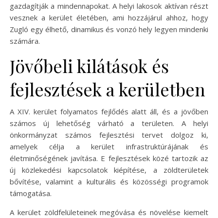
gazdagítják a mindennapokat. A helyi lakosok aktívan részt
vesznek a kerület életében, ami hozzájárul ahhoz, hogy
Zugló egy élhető, dinamikus és vonzó hely legyen mindenki
számára.
Jövőbeli kilátások és
fejlesztések a kerületben
A XIV. kerület folyamatos fejlődés alatt áll, és a jövőben
számos új lehetőség várható a területen. A helyi
önkormányzat számos fejlesztési tervet dolgoz ki,
amelyek célja a kerület infrastruktúrájának és
életminőségének javítása. E fejlesztések közé tartozik az
új közlekedési kapcsolatok kiépítése, a zöldterületek
bővítése, valamint a kulturális és közösségi programok
támogatása.
A kerület zöldfelületeinek megóvása és növelése kiemelt