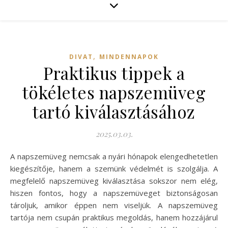
,
DIVAT
MINDENNAPOK
Praktikus tippek a
tökéletes napszemüveg
tartó kiválasztásához
2025.03.03.
A napszemüveg nemcsak a nyári hónapok elengedhetetlen
kiegészítője, hanem a szemünk védelmét is szolgálja. A
megfelelő napszemüveg kiválasztása sokszor nem elég,
hiszen fontos, hogy a napszemüveget biztonságosan
tároljuk, amikor éppen nem viseljük. A napszemüveg
tartója nem csupán praktikus megoldás, hanem hozzájárul