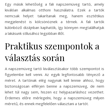
Egy másik lehetőség a fali napszemüveg tartó, amely
kiválóan alkalmas otthoni használatra. Ezek a tartók
nemcsak helyet takarítanak meg, hanem esztétikus
megjelenést is kölcsönöznek a térnek. A fali tartók
különböző dizájnban kaphatók, így könnyen megtalálhatjuk
a lakásunk stílusához legjobban illőt.
Praktikus szempontok a
választás során
A napszemüveg tartó kiválasztásakor több szempontot is
figyelembe kell venni. Az egyik legfontosabb tényező a
méret. A tartónak elég nagynak kell lennie ahhoz, hogy
biztonságosan elférjen benne a napszemüveg, de nem
lehet túl nagy sem, hiszen ez helypazarláshoz vezethet.
Érdemes előre mérlegelni, hogy a napszemüveg milyen
méretű, és ennek megfelelően választani a tartót.