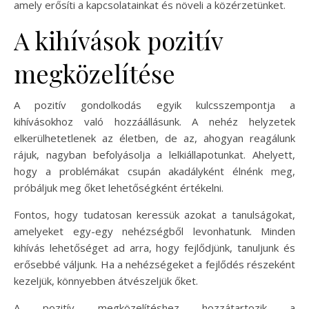
amely erősíti a kapcsolatainkat és növeli a közérzetünket.
A kihívások pozitív
megközelítése
A pozitív gondolkodás egyik kulcsszempontja a
kihívásokhoz való hozzáállásunk. A nehéz helyzetek
elkerülhetetlenek az életben, de az, ahogyan reagálunk
rájuk, nagyban befolyásolja a lelkiállapotunkat. Ahelyett,
hogy a problémákat csupán akadályként élnénk meg,
próbáljuk meg őket lehetőségként értékelni.
Fontos, hogy tudatosan keressük azokat a tanulságokat,
amelyeket egy-egy nehézségből levonhatunk. Minden
kihívás lehetőséget ad arra, hogy fejlődjünk, tanuljunk és
erősebbé váljunk. Ha a nehézségeket a fejlődés részeként
kezeljük, könnyebben átvészeljük őket.
A pozitív megközelítéshez hozzátartozik a