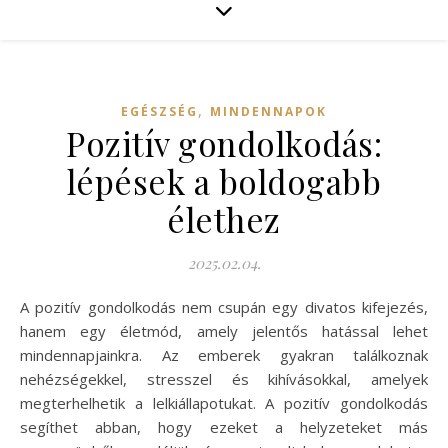
,
EGÉSZSÉG
MINDENNAPOK
Pozitív gondolkodás:
lépések a boldogabb
élethez
2025.02.04.
A pozitív gondolkodás nem csupán egy divatos kifejezés,
hanem egy életmód, amely jelentős hatással lehet
mindennapjainkra. Az emberek gyakran találkoznak
nehézségekkel, stresszel és kihívásokkal, amelyek
megterhelhetik a lelkiállapotukat. A pozitív gondolkodás
segíthet abban, hogy ezeket a helyzeteket más