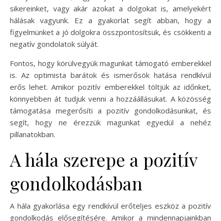
sikereinket, vagy akár azokat a dolgokat is, amelyekért
hálásak vagyunk. Ez a gyakorlat segít abban, hogy a
figyelmünket a jó dolgokra összpontosítsuk, és csökkenti a
negatív gondolatok súlyát.
Fontos, hogy körülvegyük magunkat támogató emberekkel
is. Az optimista barátok és ismerősök hatása rendkívül
erős lehet. Amikor pozitív emberekkel töltjük az időnket,
könnyebben át tudjuk venni a hozzáállásukat. A közösség
támogatása megerősíti a pozitív gondolkodásunkat, és
segít, hogy ne érezzük magunkat egyedül a nehéz
pillanatokban.
A hála szerepe a pozitív
gondolkodásban
A hála gyakorlása egy rendkívül erőteljes eszköz a pozitív
gondolkodás elősegítésére. Amikor a mindennapjainkban