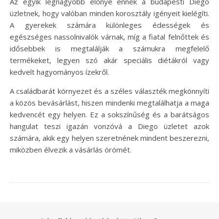
Az egyik legnagyobb előnye ennek a budapesti Diego
üzletnek, hogy valóban minden korosztály igényeit kielégíti.
A gyerekek számára különleges édességek és
egészséges nassolnivalók várnak, míg a fiatal felnőttek és
idősebbek is megtalálják a számukra megfelelő
termékeket, legyen szó akár speciális diétákról vagy
kedvelt hagyományos ízekről.
A családbarát környezet és a széles választék megkönnyíti
a közös bevásárlást, hiszen mindenki megtalálhatja a maga
kedvencét egy helyen. Ez a sokszínűség és a barátságos
hangulat teszi igazán vonzóvá a Diego üzletet azok
számára, akik egy helyen szeretnének mindent beszerezni,
miközben élvezik a vásárlás örömét.