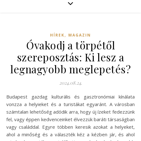
,
HÍREK
MAGAZIN
Óvakodj a törpétől
szereposztás: Ki lesz a
legnagyobb meglepetés?
2024.08.24.
Budapest gazdag kulturális és gasztronómiai kínálata
vonzza a helyieket és a turistákat egyaránt. A városban
számtalan lehetőség adódik arra, hogy új ízeket fedezzünk
fel, vagy éppen kedvenceinket élvezzük baráti társaságban
vagy családdal. Egyre többen keresik azokat a helyeket,
ahol a minőség és a választék kéz a kézben jár, és ahol