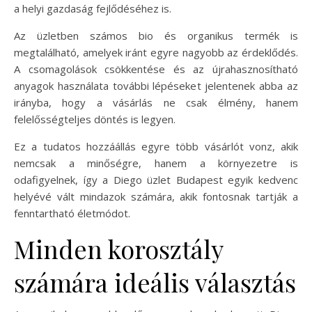
a helyi gazdaság fejlődéséhez is.
Az üzletben számos bio és organikus termék is
megtalálható, amelyek iránt egyre nagyobb az érdeklődés.
A csomagolások csökkentése és az újrahasznosítható
anyagok használata további lépéseket jelentenek abba az
irányba, hogy a vásárlás ne csak élmény, hanem
felelősségteljes döntés is legyen.
Ez a tudatos hozzáállás egyre több vásárlót vonz, akik
nemcsak a minőségre, hanem a környezetre is
odafigyelnek, így a Diego üzlet Budapest egyik kedvenc
helyévé vált mindazok számára, akik fontosnak tartják a
fenntartható életmódot.
Minden korosztály
számára ideális választás