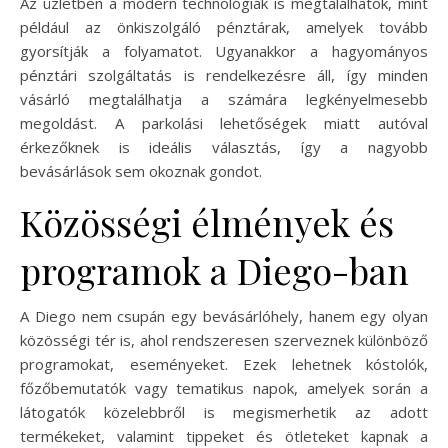
Az üzletben a modern technológiák is megtalálhatók, mint
például az önkiszolgáló pénztárak, amelyek tovább
gyorsítják a folyamatot. Ugyanakkor a hagyományos
pénztári szolgáltatás is rendelkezésre áll, így minden
vásárló megtalálhatja a számára legkényelmesebb
megoldást. A parkolási lehetőségek miatt autóval
érkezőknek is ideális választás, így a nagyobb
bevásárlások sem okoznak gondot.
Közösségi élmények és
programok a Diego-ban
A Diego nem csupán egy bevásárlóhely, hanem egy olyan
közösségi tér is, ahol rendszeresen szerveznek különböző
programokat, eseményeket. Ezek lehetnek kóstolók,
főzőbemutatók vagy tematikus napok, amelyek során a
látogatók közelebbről is megismerhetik az adott
termékeket, valamint tippeket és ötleteket kapnak a