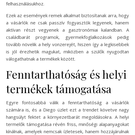
felhasználásukhoz.
Ezek az események remek alkalmat biztosítanak arra, hogy
a vásárlók ne csak passzív fogyasztók legyenek, hanem
aktívan részt vegyenek a gasztronómiai kalandban. A
családbarát programok, gyermekfoglalkozások pedig
tovább növelik a hely vonzerejét, hiszen így a legkisebbek
is jól érezhetik magukat, miközben a szülők nyugodtan
válogathatnak a termékek között.
Fenntarthatóság és helyi
termékek támogatása
Egyre fontosabbá válik a fenntarthatóság a vásárlók
számára is, és a Diego üzlet ezt a trendet követve nagy
hangsúlyt fektet a környezetbarát megoldásokra. A helyi
termelők támogatása révén friss, minőségi alapanyagokat
kínálnak, amelyek nemcsak ízletesek, hanem hozzájárulnak