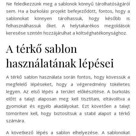
Ne feledkezzünk meg a sablonok könnyű tárolhatóságáról
sem. Ha a burkolási projekt befejeződött, fontos, hogy a
sablonokat könnyen tárolhassuk, hogy később is
felhasználhassuk őket. A helytakarékos megoldások
keresése szintén hozzájárulhat a költséghatékonysághoz.
A térkő sablon
használatának lépései
A térkő sablon használata során fontos, hogy kövessük a
megfelelő lépéseket, hogy a végeredmény tökéletes
legyen. Az első lépés a terület előkészítése. A burkolás
előtt a talajt alaposan meg kell tisztítani, eltávolítva a
gyomokat és egyéb akadályokat. Ezt követően a talajt
tömöríteni kell, hogy biztosítsuk a stabil alapot a térkő
számára.
A következő lépés a sablon elhelyezése. A sablonokat