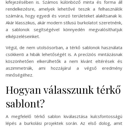
kifejezésében is. Számos különböző minta és forma áll
rendelkezésre, amelyek lehetővé teszik a felhasználók
számára, hogy egyedi és vonzó területeket alakítsanak ki.
Akár klasszikus, akár modern stílusú burkolatot szeretnénk,
a sablonok segítségével könnyedén megvalósíthatjuk
elképzeléseinket.
Végül, de nem utolsósorban, a térkő sablonok használata
csökkenti a hibák lehetőségét is. A precíziós mintázásnak
köszönhetően elkerülhetők a nem kívánt eltérések és
aszimmetriák, ami hozzájárul a végső eredmény
minőségéhez.
Hogyan válasszunk térkő
sablont?
A megfelelő térkő sablon kiválasztása kulcsfontosságú
lépés a burkolási projektek során. Az első dolog, amit