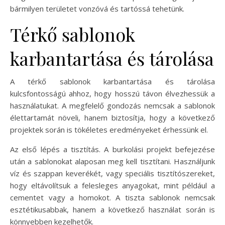
bármilyen területet vonzóvá és tartóssá tehetünk.
Térkő sablonok
karbantartása és tárolása
A térkő sablonok karbantartása és tárolása
kulcsfontosságú ahhoz, hogy hosszú távon élvezhessük a
használatukat. A megfelelő gondozás nemcsak a sablonok
élettartamát növeli, hanem biztosítja, hogy a következő
projektek során is tökéletes eredményeket érhessünk el.
Az első lépés a tisztítás. A burkolási projekt befejezése
után a sablonokat alaposan meg kell tisztítani. Használjunk
víz és szappan keverékét, vagy speciális tisztítószereket,
hogy eltávolítsuk a felesleges anyagokat, mint például a
cementet vagy a homokot. A tiszta sablonok nemcsak
esztétikusabbak, hanem a következő használat során is
könnyebben kezelhetők.