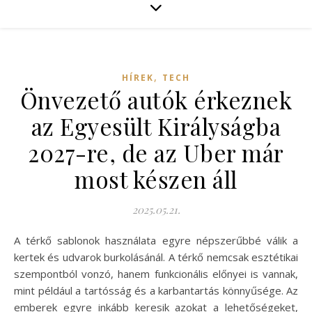
,
HÍREK
TECH
Önvezető autók érkeznek
az Egyesült Királyságba
2027-re, de az Uber már
most készen áll
2025.05.21.
A térkő sablonok használata egyre népszerűbbé válik a
kertek és udvarok burkolásánál. A térkő nemcsak esztétikai
szempontból vonzó, hanem funkcionális előnyei is vannak,
mint például a tartósság és a karbantartás könnyűsége. Az
emberek egyre inkább keresik azokat a lehetőségeket,