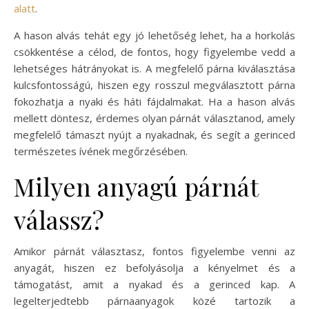
alatt
.
A hason alvás tehát egy jó lehetőség lehet, ha a horkolás
csökkentése a célod, de fontos, hogy figyelembe vedd a
lehetséges hátrányokat is. A megfelelő párna kiválasztása
kulcsfontosságú, hiszen egy rosszul megválasztott párna
fokozhatja a nyaki és háti fájdalmakat. Ha a hason alvás
mellett döntesz, érdemes olyan párnát választanod, amely
megfelelő támaszt nyújt a nyakadnak, és segít a gerinced
természetes ívének megőrzésében.
Milyen anyagú párnát
válassz?
Amikor párnát választasz, fontos figyelembe venni az
anyagát, hiszen ez befolyásolja a kényelmet és a
támogatást, amit a nyakad és a gerinced kap. A
legelterjedtebb párnaanyagok közé tartozik a