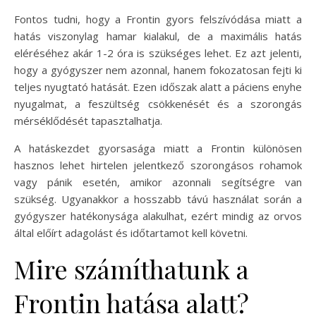
Fontos tudni, hogy a Frontin gyors felszívódása miatt a
hatás viszonylag hamar kialakul, de a maximális hatás
eléréséhez akár 1-2 óra is szükséges lehet. Ez azt jelenti,
hogy a gyógyszer nem azonnal, hanem fokozatosan fejti ki
teljes nyugtató hatását. Ezen időszak alatt a páciens enyhe
nyugalmat, a feszültség csökkenését és a szorongás
mérséklődését tapasztalhatja.
A hatáskezdet gyorsasága miatt a Frontin különösen
hasznos lehet hirtelen jelentkező szorongásos rohamok
vagy pánik esetén, amikor azonnali segítségre van
szükség. Ugyanakkor a hosszabb távú használat során a
gyógyszer hatékonysága alakulhat, ezért mindig az orvos
által előírt adagolást és időtartamot kell követni.
Mire számíthatunk a
Frontin hatása alatt?