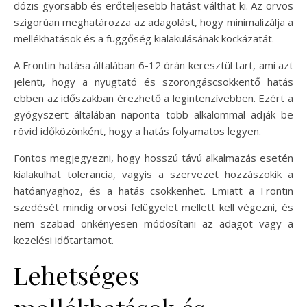
dózis gyorsabb és erőteljesebb hatást válthat ki. Az orvos
szigorúan meghatározza az adagolást, hogy minimalizálja a
mellékhatások és a függőség kialakulásának kockázatát.
A Frontin hatása általában 6-12 órán keresztül tart, ami azt
jelenti, hogy a nyugtató és szorongáscsökkentő hatás
ebben az időszakban érezhető a legintenzívebben. Ezért a
gyógyszert általában naponta több alkalommal adják be
rövid időközönként, hogy a hatás folyamatos legyen.
Fontos megjegyezni, hogy hosszú távú alkalmazás esetén
kialakulhat tolerancia, vagyis a szervezet hozzászokik a
hatóanyaghoz, és a hatás csökkenhet. Emiatt a Frontin
szedését mindig orvosi felügyelet mellett kell végezni, és
nem szabad önkényesen módosítani az adagot vagy a
kezelési időtartamot.
Lehetséges