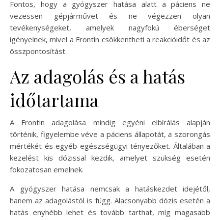
Fontos, hogy a gyógyszer hatása alatt a páciens ne
vezessen gépjárművet és ne végezzen olyan
tevékenységeket, amelyek nagyfokú éberséget
igényelnek, mivel a Frontin csökkentheti a reakcióidőt és az
összpontosítást.
Az adagolás és a hatás
időtartama
A Frontin adagolása mindig egyéni elbírálás alapján
történik, figyelembe véve a páciens állapotát, a szorongás
mértékét és egyéb egészségügyi tényezőket. Általában a
kezelést kis dózissal kezdik, amelyet szükség esetén
fokozatosan emelnek.
A gyógyszer hatása nemcsak a hatáskezdet idejétől,
hanem az adagolástól is függ. Alacsonyabb dózis esetén a
hatás enyhébb lehet és tovább tarthat, míg magasabb