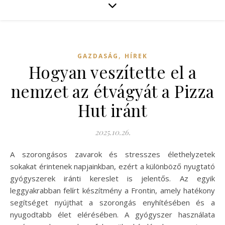
,
GAZDASÁG
HÍREK
Hogyan veszítette el a
nemzet az étvágyát a Pizza
Hut iránt
2025.10.26.
A szorongásos zavarok és stresszes élethelyzetek
sokakat érintenek napjainkban, ezért a különböző nyugtató
gyógyszerek iránti kereslet is jelentős. Az egyik
leggyakrabban felírt készítmény a Frontin, amely hatékony
segítséget nyújthat a szorongás enyhítésében és a
nyugodtabb élet elérésében. A gyógyszer használata