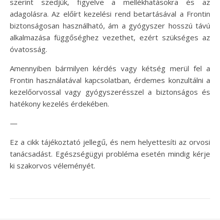
szerint szedjük, figyelve a mellékhatásokra és az
adagolásra. Az előírt kezelési rend betartásával a Frontin
biztonságosan használható, ám a gyógyszer hosszú távú
alkalmazása függőséghez vezethet, ezért szükséges az
óvatosság.
Amennyiben bármilyen kérdés vagy kétség merül fel a
Frontin használatával kapcsolatban, érdemes konzultálni a
kezelőorvossal vagy gyógyszerésszel a biztonságos és
hatékony kezelés érdekében.
—
Ez a cikk tájékoztató jellegű, és nem helyettesíti az orvosi
tanácsadást. Egészségügyi probléma esetén mindig kérje
ki szakorvos véleményét.