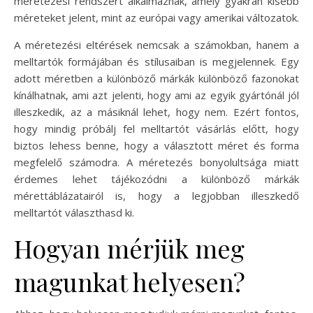
méretezési rendszert alkalmaznak, amely gyakran kisebb
méreteket jelent, mint az európai vagy amerikai változatok.
A méretezési eltérések nemcsak a számokban, hanem a
melltartók formájában és stílusaiban is megjelennek. Egy
adott méretben a különböző márkák különböző fazonokat
kínálhatnak, ami azt jelenti, hogy ami az egyik gyártónál jól
illeszkedik, az a másiknál lehet, hogy nem. Ezért fontos,
hogy mindig próbálj fel melltartót vásárlás előtt, hogy
biztos lehess benne, hogy a választott méret és forma
megfelelő számodra. A méretezés bonyolultsága miatt
érdemes lehet tájékozódni a különböző márkák
mérettáblázatairól is, hogy a legjobban illeszkedő
melltartót választhasd ki.
Hogyan mérjük meg
magunkat helyesen?