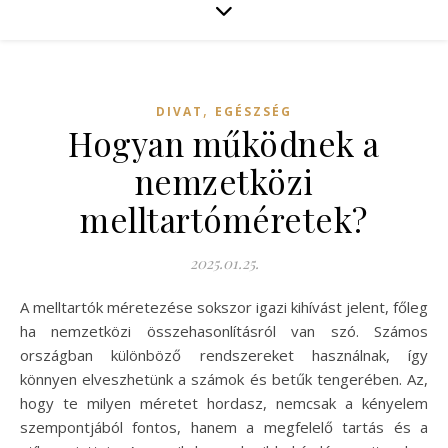
,
DIVAT
EGÉSZSÉG
Hogyan működnek a
nemzetközi
melltartóméretek?
2025.01.25.
A melltartók méretezése sokszor igazi kihívást jelent, főleg
ha nemzetközi összehasonlításról van szó. Számos
országban különböző rendszereket használnak, így
könnyen elveszhetünk a számok és betűk tengerében. Az,
hogy te milyen méretet hordasz, nemcsak a kényelem
szempontjából fontos, hanem a megfelelő tartás és a