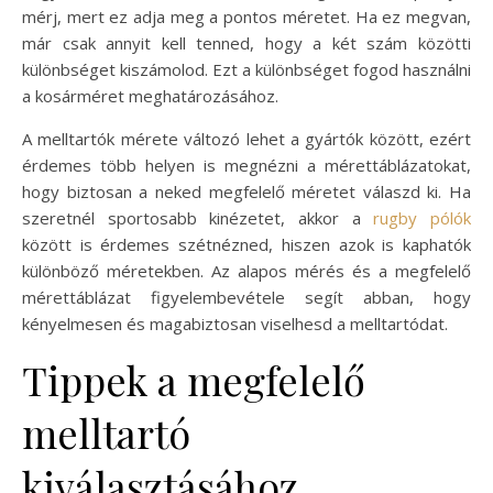
mérj, mert ez adja meg a pontos méretet. Ha ez megvan,
már csak annyit kell tenned, hogy a két szám közötti
különbséget kiszámolod. Ezt a különbséget fogod használni
a kosárméret meghatározásához.
A melltartók mérete változó lehet a gyártók között, ezért
érdemes több helyen is megnézni a mérettáblázatokat,
hogy biztosan a neked megfelelő méretet válaszd ki. Ha
szeretnél sportosabb kinézetet, akkor a
rugby pólók
között is érdemes szétnézned, hiszen azok is kaphatók
különböző méretekben. Az alapos mérés és a megfelelő
mérettáblázat figyelembevétele segít abban, hogy
kényelmesen és magabiztosan viselhesd a melltartódat.
Tippek a megfelelő
melltartó
kiválasztásához