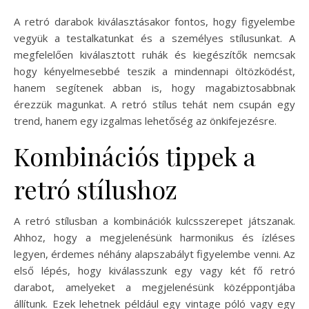
A retró darabok kiválasztásakor fontos, hogy figyelembe
vegyük a testalkatunkat és a személyes stílusunkat. A
megfelelően kiválasztott ruhák és kiegészítők nemcsak
hogy kényelmesebbé teszik a mindennapi öltözködést,
hanem segítenek abban is, hogy magabiztosabbnak
érezzük magunkat. A retró stílus tehát nem csupán egy
trend, hanem egy izgalmas lehetőség az önkifejezésre.
Kombinációs tippek a
retró stílushoz
A retró stílusban a kombinációk kulcsszerepet játszanak.
Ahhoz, hogy a megjelenésünk harmonikus és ízléses
legyen, érdemes néhány alapszabályt figyelembe venni. Az
első lépés, hogy kiválasszunk egy vagy két fő retró
darabot, amelyeket a megjelenésünk középpontjába
állítunk. Ezek lehetnek például egy vintage póló vagy egy