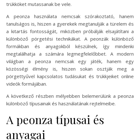
trükköket mutassanak be vele.
A peonza használata nemcsak szórakoztató, hanem
tanulságos is, hiszen a gyerekek megtanulják a türelem és
a kitartás fontosságát, miközben próbálják elsajátítani a
különböző pörgetési technikákat. A peonzák különböző
formákban és anyagokból készülnek, így mindenki
megtalálhatja a számára legmegfelelőbbet. A modern
világban a peonza nemcsak egy játék, hanem egy
közösségi élmény is, hiszen sokan osztják meg a
pörgettyűvel kapcsolatos tudásukat és trükkjeiket online
videók formájában.
A következő részben mélyebben belemerülünk a peonza
különböző típusainak és használatának rejtelmeibe.
A peonza típusai és
anyagai