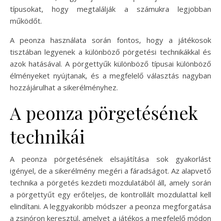
típusokat, hogy megtalálják a számukra legjobban
működőt.
A peonza használata során fontos, hogy a játékosok
tisztában legyenek a különböző pörgetési technikákkal és
azok hatásával. A pörgettyűk különböző típusai különböző
élményeket nyújtanak, és a megfelelő választás nagyban
hozzájárulhat a sikerélményhez.
A peonza pörgetésének
technikái
A peonza pörgetésének elsajátítása sok gyakorlást
igényel, de a sikerélmény megéri a fáradságot. Az alapvető
technika a pörgetés kezdeti mozdulatából áll, amely során
a pörgettyűt egy erőteljes, de kontrollált mozdulattal kell
elindítani. A leggyakoribb módszer a peonza megforgatása
a zsinóron keresztül, amelyet a játékos a megfelelő módon