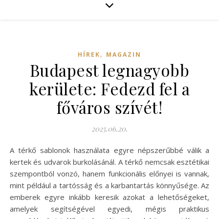
,
HÍREK
MAGAZIN
Budapest legnagyobb
kerülete: Fedezd fel a
főváros szívét!
2025.06.20.
A térkő sablonok használata egyre népszerűbbé válik a
kertek és udvarok burkolásánál. A térkő nemcsak esztétikai
szempontból vonzó, hanem funkcionális előnyei is vannak,
mint például a tartósság és a karbantartás könnyűsége. Az
emberek egyre inkább keresik azokat a lehetőségeket,
amelyek segítségével egyedi, mégis praktikus