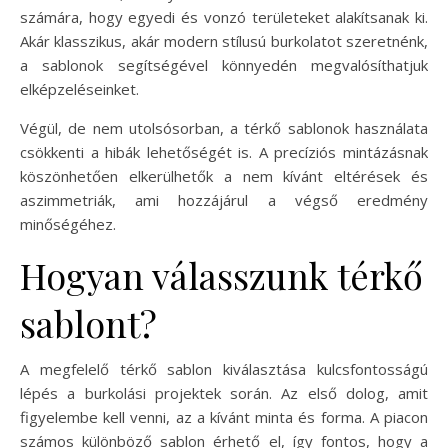
számára, hogy egyedi és vonzó területeket alakítsanak ki.
Akár klasszikus, akár modern stílusú burkolatot szeretnénk,
a sablonok segítségével könnyedén megvalósíthatjuk
elképzeléseinket.
Végül, de nem utolsósorban, a térkő sablonok használata
csökkenti a hibák lehetőségét is. A precíziós mintázásnak
köszönhetően elkerülhetők a nem kívánt eltérések és
aszimmetriák, ami hozzájárul a végső eredmény
minőségéhez.
Hogyan válasszunk térkő
sablont?
A megfelelő térkő sablon kiválasztása kulcsfontosságú
lépés a burkolási projektek során. Az első dolog, amit
figyelembe kell venni, az a kívánt minta és forma. A piacon
számos különböző sablon érhető el, így fontos, hogy a