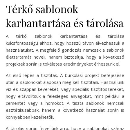
Térkő sablonok
karbantartása és tárolása
A térkő sablonok karbantartása és tárolása
kulcsfontosságú ahhoz, hogy hosszú távon élvezhessük a
használatukat. A megfelelő gondozás nemcsak a sablonok
élettartamát növeli, hanem biztosítja, hogy a következő
projektek során is tökéletes eredményeket érhessünk el.
Az első lépés a tisztítás. A burkolási projekt befejezése
után a sablonokat alaposan meg kell tisztítani. Használjunk
víz és szappan keverékét, vagy speciális tisztítószereket,
hogy eltávolítsuk a felesleges anyagokat, mint például a
cementet vagy a homokot. A tiszta sablonok nemcsak
esztétikusabbak, hanem a következő használat során is
könnyebben kezelhetők.
A tárolás során figyeljünk arra, hogy a sablonokat száraz