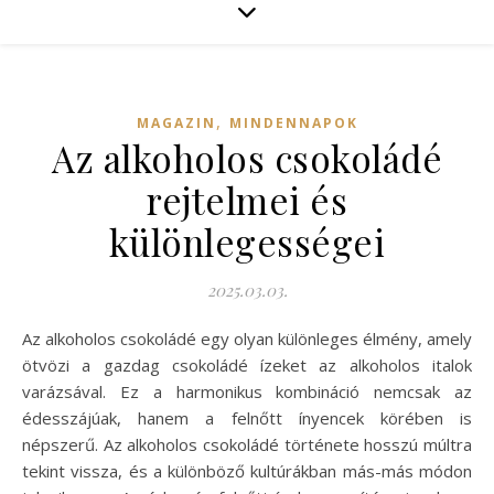
,
MAGAZIN
MINDENNAPOK
Az alkoholos csokoládé
rejtelmei és
különlegességei
2025.03.03.
Az alkoholos csokoládé egy olyan különleges élmény, amely
ötvözi a gazdag csokoládé ízeket az alkoholos italok
varázsával. Ez a harmonikus kombináció nemcsak az
édesszájúak, hanem a felnőtt ínyencek körében is
népszerű. Az alkoholos csokoládé története hosszú múltra
tekint vissza, és a különböző kultúrákban más-más módon