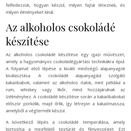
felfedezzük, hogyan készül, milyen fajtái léteznek, és
milyen élményeket kínál.
Az alkoholos csokoládé
készítése
Az alkoholos csokoládé készítése egy igazi művészet,
amely a hagyományos csokoládégyártási technikákra épül.
A folyamat első lépése a kiváló minőségű alapanyagok
kiválasztása. A csokoládé alapanyagául szolgáló
kakaóbabok, valamint az alkoholos italok, mint például a
rum, whiskey vagy likőr, mind hozzájárulnak az
ízélményhez. A csokoládé készítése során a kakaóbabokat
először pörkölik, majd őrlik, így létrejön a kakaómassza,
amelyből a végtermék készül.
A következő lépés a csokoládé temperálása, amely
biztosítja a megfelelő textúrát és fényességet. Ezt