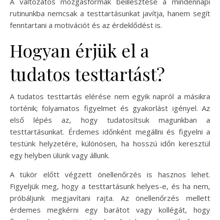
A változatos mozgásformák beillesztése a mindennapi
rutinunkba nemcsak a testtartásunkat javítja, hanem segít
fenntartani a motivációt és az érdeklődést is.
Hogyan érjük el a
tudatos testtartást?
A tudatos testtartás elérése nem egyik napról a másikra
történik; folyamatos figyelmet és gyakorlást igényel. Az
első lépés az, hogy tudatosítsuk magunkban a
testtartásunkat. Érdemes időnként megállni és figyelni a
testünk helyzetére, különösen, ha hosszú időn keresztül
egy helyben ülünk vagy állunk.
A tükör előtt végzett önellenőrzés is hasznos lehet.
Figyeljük meg, hogy a testtartásunk helyes-e, és ha nem,
próbáljunk megjavítani rajta. Az önellenőrzés mellett
érdemes megkérni egy barátot vagy kollégát, hogy