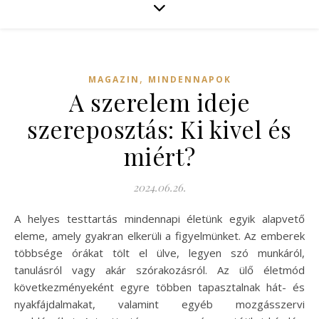
,
MAGAZIN
MINDENNAPOK
A szerelem ideje
szereposztás: Ki kivel és
miért?
2024.06.26.
A helyes testtartás mindennapi életünk egyik alapvető
eleme, amely gyakran elkerüli a figyelmünket. Az emberek
többsége órákat tölt el ülve, legyen szó munkáról,
tanulásról vagy akár szórakozásról. Az ülő életmód
következményeként egyre többen tapasztalnak hát- és
nyakfájdalmakat, valamint egyéb mozgásszervi