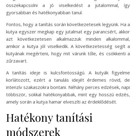
összekapcsolni a jó viselkedést a jutalommal, így
gyorsabban és hatékonyabban tanul.
Fontos, hogy a tanítás során következetesek legyünk. Ha a
kutya egyszer megkap egy jutalmat egy parancsért, akkor
azt következetesen alkalmazzuk minden alkalommal,
amikor a kutya jól viselkedik. A következetesség segít a
kutyának megérteni, hogy mit várunk tőle, és csökkenti a
zűrzavart.
A tanítás ideje is kulcsfontosságú. A kutyák figyelme
korlátozott, ezért a tanulás idejét érdemes rövid, de
intenzív szakaszokra bontani. Néhány perces edzések, napi
többször, sokkal hatékonyabbak, mint egy hosszú edzés,
amely során a kutya hamar elveszíti az érdeklődését.
Hatékony tanítási
módszerek