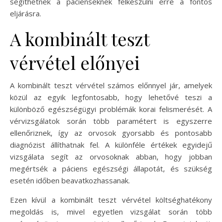
segíthetnek a pácienseknek felkészülni erre a fontos
eljárásra.
A kombinált teszt
vérvétel előnyei
A kombinált teszt vérvétel számos előnnyel jár, amelyek
közül az egyik legfontosabb, hogy lehetővé teszi a
különböző egészségügyi problémák korai felismerését. A
vérvizsgálatok során több paramétert is egyszerre
ellenőriznek, így az orvosok gyorsabb és pontosabb
diagnózist állíthatnak fel. A különféle értékek egyidejű
vizsgálata segít az orvosoknak abban, hogy jobban
megértsék a páciens egészségi állapotát, és szükség
esetén időben beavatkozhassanak.
Ezen kívül a kombinált teszt vérvétel költséghatékony
megoldás is, mivel egyetlen vizsgálat során több