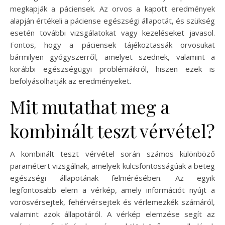
megkapják a páciensek. Az orvos a kapott eredmények
alapján értékeli a páciense egészségi állapotát, és szükség
esetén további vizsgálatokat vagy kezeléseket javasol.
Fontos, hogy a páciensek tájékoztassák orvosukat
bármilyen gyógyszerről, amelyet szednek, valamint a
korábbi egészségügyi problémáikról, hiszen ezek is
befolyásolhatják az eredményeket.
Mit mutathat meg a
kombinált teszt vérvétel?
A kombinált teszt vérvétel során számos különböző
paramétert vizsgálnak, amelyek kulcsfontosságúak a beteg
egészségi állapotának felmérésében. Az egyik
legfontosabb elem a vérkép, amely információt nyújt a
vörösvérsejtek, fehérvérsejtek és vérlemezkék számáról,
valamint azok állapotáról. A vérkép elemzése segít az