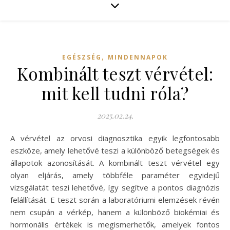
,
EGÉSZSÉG
MINDENNAPOK
Kombinált teszt vérvétel:
mit kell tudni róla?
2025.02.24.
A vérvétel az orvosi diagnosztika egyik legfontosabb
eszköze, amely lehetővé teszi a különböző betegségek és
állapotok azonosítását. A kombinált teszt vérvétel egy
olyan eljárás, amely többféle paraméter egyidejű
vizsgálatát teszi lehetővé, így segítve a pontos diagnózis
felállítását. E teszt során a laboratóriumi elemzések révén
nem csupán a vérkép, hanem a különböző biokémiai és
hormonális értékek is megismerhetők, amelyek fontos