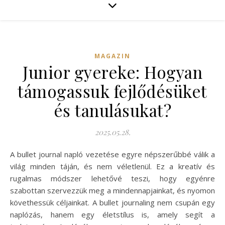
MAGAZIN
Junior gyereke: Hogyan
támogassuk fejlődésüket
és tanulásukat?
2025.05.28.
A bullet journal napló vezetése egyre népszerűbbé válik a
világ minden táján, és nem véletlenül. Ez a kreatív és
rugalmas módszer lehetővé teszi, hogy egyénre
szabottan szervezzük meg a mindennapjainkat, és nyomon
követhessük céljainkat. A bullet journaling nem csupán egy
naplózás, hanem egy életstílus is, amely segít a