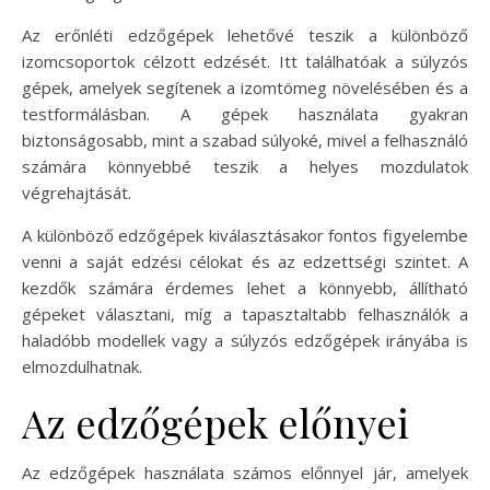
Az erőnléti edzőgépek lehetővé teszik a különböző
izomcsoportok célzott edzését. Itt találhatóak a súlyzós
gépek, amelyek segítenek a izomtömeg növelésében és a
testformálásban. A gépek használata gyakran
biztonságosabb, mint a szabad súlyoké, mivel a felhasználó
számára könnyebbé teszik a helyes mozdulatok
végrehajtását.
A különböző edzőgépek kiválasztásakor fontos figyelembe
venni a saját edzési célokat és az edzettségi szintet. A
kezdők számára érdemes lehet a könnyebb, állítható
gépeket választani, míg a tapasztaltabb felhasználók a
haladóbb modellek vagy a súlyzós edzőgépek irányába is
elmozdulhatnak.
Az edzőgépek előnyei
Az edzőgépek használata számos előnnyel jár, amelyek