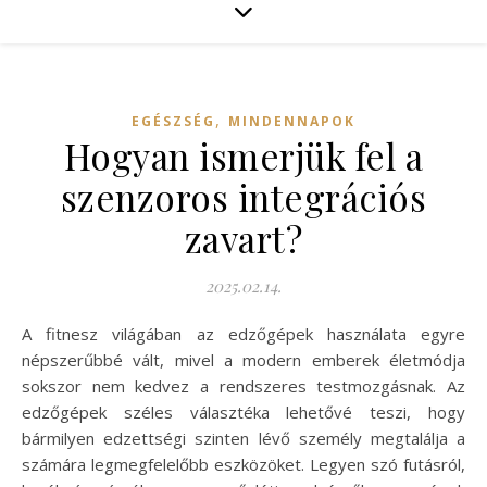
,
EGÉSZSÉG
MINDENNAPOK
Hogyan ismerjük fel a
szenzoros integrációs
zavart?
2025.02.14.
A fitnesz világában az edzőgépek használata egyre
népszerűbbé vált, mivel a modern emberek életmódja
sokszor nem kedvez a rendszeres testmozgásnak. Az
edzőgépek széles választéka lehetővé teszi, hogy
bármilyen edzettségi szinten lévő személy megtalálja a
számára legmegfelelőbb eszközöket. Legyen szó futásról,