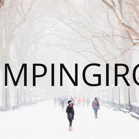
UMPINGIR