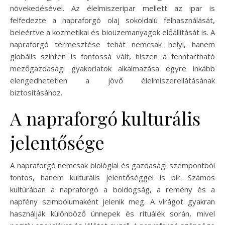
növekedésével. Az élelmiszeripar mellett az ipar is
felfedezte a napraforgó olaj sokoldalú felhasználását,
beleértve a kozmetikai és bioüzemanyagok előállítását is. A
napraforgó termesztése tehát nemcsak helyi, hanem
globális szinten is fontossá vált, hiszen a fenntartható
mezőgazdasági gyakorlatok alkalmazása egyre inkább
elengedhetetlen a jövő élelmiszerellátásának
biztosításához.
A napraforgó kulturális
jelentősége
A napraforgó nemcsak biológiai és gazdasági szempontból
fontos, hanem kulturális jelentőséggel is bír. Számos
kultúrában a napraforgó a boldogság, a remény és a
napfény szimbólumaként jelenik meg. A virágot gyakran
használják különböző ünnepek és rituálék során, mivel