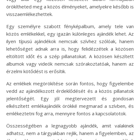
örökítheted meg a közös élményeket, amelyekre később is
visszaemlékezhettek.
Egy személyre szabott fényképalbum, amely tele van
közös emlékekkel, egy igazán különleges ajándék lehet. Az
ilyen típusú ajándékok nemcsak szívhez szólóak, hanem
lehetőséget adnak arra is, hogy felidézzétek a közösen
eltöltött időt és a szép pillanatokat. A közösen készített
albumok vagy videók nemcsak szórakoztatóak, hanem az
érzelmi kötődést is erősítik.
Az emlékek megörökítése során fontos, hogy figyelembe
vedd az ajándékozott érdeklődését és a közös pillanatok
jelentőségét. Egy jól megtervezett és gondosan
elkészített emlékajándék örökké megmarad a szívben, és
emlékeztetni fog arra, mennyire fontos a kapcsolatotok.
Összességében a legnagyobb ajándék, amit valakinek
adhatsz, nem a tárgyakban rejlik, hanem a figyelemben, az