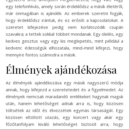
egy telefonhívás, amely során érdeklődsz a másik életéről,
már önmagában is ajándék. Az emberek szeretni fogják,
hogy érdeklődsz irántuk, és ez erősíti a kapcsolatokat. A
szeretet kifejezése pedig nem korlátozódik csupán
szavakra; a tettek sokkal többet mondanak. Egy ölelés, egy
kedves gesztus vagy egy kis meglepetés, mint például a
kedvenc édességük elhozatala, mind-mind kifejezi, hogy
mennyire fontos számodra a másik.
Élmények ajándékozása
Az élmények ajándékozása egy másik nagyszerű módja
annak, hogy kifejezd a szeretetedet és a figyelmedet. Az
élmények nemcsak maradandó emlékeket hagynak maguk
után, hanem lehetőséget adnak arra is, hogy közösen
töltsétek az időt és élvezzétek egymás társaságát. Egy
közösen eltöltött utazás, egy koncert vagy akár egy
főzőtanfolyam kiváló lehetőséget biztosít arra, hogy