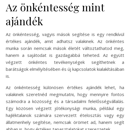
Az önkéntesség mint
ajándék
Az önkéntesség, vagyis mások segítése is egy rendkívül
értékes ajándék, amit adhatsz valakinek. Az önkéntes
munka során nemcsak mások életét változtathatod meg,
hanem a sajátodat is gazdagabbá teheted. Az együtt
végzett önkéntes tevékenységek segíthetnek a
barátságok elmélyítésében és új kapcsolatok kialakításában
is.
Az önkéntesség különösen értékes ajándék lehet, ha
valakinek szeretnéd megmutatni, hogy mennyire fontos
számodra a közösség és a társadalmi felelősségvállalás.
Egy közösen végzett jótékonysági munka, például egy
hajléktalanok számára szervezett ételosztás vagy egy
állatmenhely segítése, nemcsak örömet ad, hanem segít
abban is, hogy értékes tapasztalatokat szerezzetek.