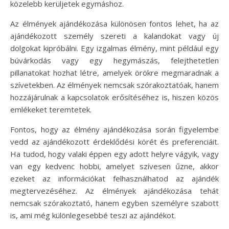
közelebb kerüljetek egymáshoz.
Az élmények ajándékozása különösen fontos lehet, ha az
ajándékozott személy szereti a kalandokat vagy új
dolgokat kipróbálni. Egy izgalmas élmény, mint például egy
búvárkodás vagy egy hegymászás, felejthetetlen
pillanatokat hozhat létre, amelyek örökre megmaradnak a
szívetekben. Az élmények nemcsak szórakoztatóak, hanem
hozzájárulnak a kapcsolatok erősítéséhez is, hiszen közös
emlékeket teremtetek.
Fontos, hogy az élmény ajándékozása során figyelembe
vedd az ajándékozott érdeklődési körét és preferenciáit.
Ha tudod, hogy valaki éppen egy adott helyre vágyik, vagy
van egy kedvenc hobbi, amelyet szívesen űzne, akkor
ezeket az információkat felhasználhatod az ajándék
megtervezéséhez. Az élmények ajándékozása tehát
nemcsak szórakoztató, hanem egyben személyre szabott
is, ami még különlegesebbé teszi az ajándékot.