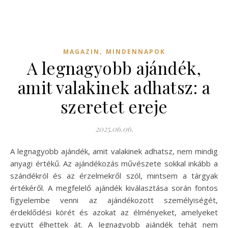
,
MAGAZIN
MINDENNAPOK
A legnagyobb ajándék,
amit valakinek adhatsz: a
szeretet ereje
2025.06.06.
A legnagyobb ajándék, amit valakinek adhatsz, nem mindig
anyagi értékű. Az ajándékozás művészete sokkal inkább a
szándékról és az érzelmekről szól, mintsem a tárgyak
értékéről. A megfelelő ajándék kiválasztása során fontos
figyelembe venni az ajándékozott személyiségét,
érdeklődési körét és azokat az élményeket, amelyeket
együtt élhettek át. A legnagyobb ajándék tehát nem