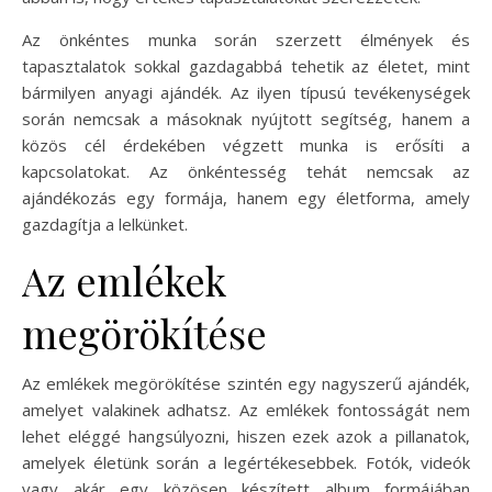
Az önkéntes munka során szerzett élmények és
tapasztalatok sokkal gazdagabbá tehetik az életet, mint
bármilyen anyagi ajándék. Az ilyen típusú tevékenységek
során nemcsak a másoknak nyújtott segítség, hanem a
közös cél érdekében végzett munka is erősíti a
kapcsolatokat. Az önkéntesség tehát nemcsak az
ajándékozás egy formája, hanem egy életforma, amely
gazdagítja a lelkünket.
Az emlékek
megörökítése
Az emlékek megörökítése szintén egy nagyszerű ajándék,
amelyet valakinek adhatsz. Az emlékek fontosságát nem
lehet eléggé hangsúlyozni, hiszen ezek azok a pillanatok,
amelyek életünk során a legértékesebbek. Fotók, videók
vagy akár egy közösen készített album formájában