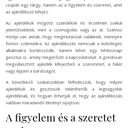
csupán egy tárgy, hanem az a figyelem és szeretet, amit
az ajándékozó kifejez.
Az ajándékok mögötti szándékok és érzelmek sokkal
jelentősebbek, mint a csomagolás vagy az ár. Számos
módja van annak, hogy megmutassuk valakinek, mennyire
fontos számunkra. Az ajándékozás nemcsak a különleges
alkalmakra korlátozódik, hanem lehet egy hétköznapi
gesztus is, amely megerősíti a kapcsolatokat. A gondosan
megválasztott ajándék kifejezheti a szeretetet, a hálát
vagy éppen a barátságot.
A következő szakaszokban felfedezzük, hogy milyen
ajándékok és gesztusok tekinthetők a legnagyobb
ajándéknak, és hogyan érhetjük el, hogy az ajándékozás
valóban maradandó élményt nyújtson.
A figyelem és a szeretet