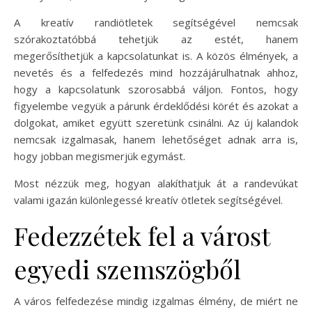
A kreatív randiötletek segítségével nemcsak
szórakoztatóbbá tehetjük az estét, hanem
megerősíthetjük a kapcsolatunkat is. A közös élmények, a
nevetés és a felfedezés mind hozzájárulhatnak ahhoz,
hogy a kapcsolatunk szorosabbá váljon. Fontos, hogy
figyelembe vegyük a párunk érdeklődési körét és azokat a
dolgokat, amiket együtt szeretünk csinálni. Az új kalandok
nemcsak izgalmasak, hanem lehetőséget adnak arra is,
hogy jobban megismerjük egymást.
Most nézzük meg, hogyan alakíthatjuk át a randevúkat
valami igazán különlegessé kreatív ötletek segítségével.
Fedezzétek fel a várost
egyedi szemszögből
A város felfedezése mindig izgalmas élmény, de miért ne