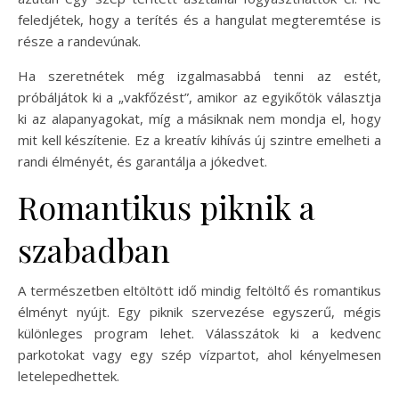
feledjétek, hogy a terítés és a hangulat megteremtése is
része a randevúnak.
Ha szeretnétek még izgalmasabbá tenni az estét,
próbáljátok ki a „vakfőzést”, amikor az egyikőtök választja
ki az alapanyagokat, míg a másiknak nem mondja el, hogy
mit kell készítenie. Ez a kreatív kihívás új szintre emelheti a
randi élményét, és garantálja a jókedvet.
Romantikus piknik a
szabadban
A természetben eltöltött idő mindig feltöltő és romantikus
élményt nyújt. Egy piknik szervezése egyszerű, mégis
különleges program lehet. Válasszátok ki a kedvenc
parkotokat vagy egy szép vízpartot, ahol kényelmesen
letelepedhettek.